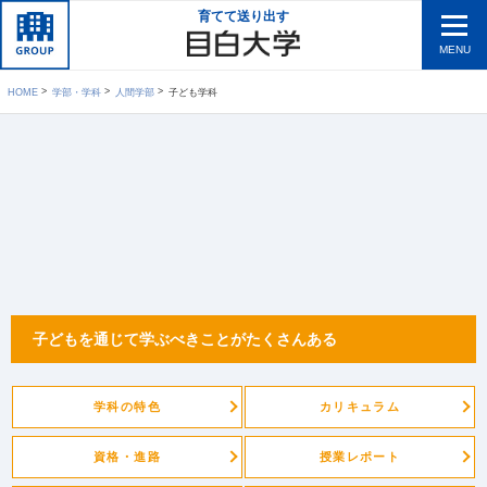
育てて送り出す
MENU
HOME
学部・学科
人間学部
子ども学科
子どもを通じて学ぶべきことがたくさんある
学科の特色
カリキュラム
資格・進路
授業レポート