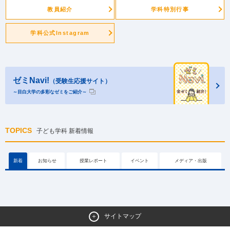
教員紹介
学科特別行事
学科公式Instagram
ゼミNavi!
（受験生応援サイト）
～目白大学の多彩なゼミをご紹介～
TOPICS
子ども学科 新着情報
新着
お知らせ
授業レポート
イベント
メディア・出版
サイトマップ