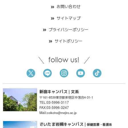
お問い合わせ
サイトマップ
プライバシーポリシー
サイトポリシー
新宿キャンパス | 文系
〒161-8539
東京都新宿区
中落合4-31-1
TEL:03-5996-3117
FAX:03-5996-3247
Mail:
colkoho@mejiro.ac.jp
さいたま岩槻キャンパス |
保健医療・看護系