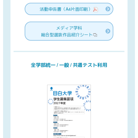
活動申告書
（A4片面印刷）
メディア学科
総合型選抜
作品紹介シート
全学部統一 / 一般
/ 共通テスト利用