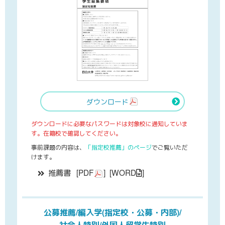
ダウンロード
ダウンロードに必要なパスワードは対象校に通知していま
す。
在籍校で確認してください。
事前課題の内容は、
「指定校推薦」のページ
でご覧いただ
けます。
推薦書
[
PDF
]
[
WORD
]
公募推薦/編入学(指定校・公募・内部)/
社会人特別/外国人留学生特別