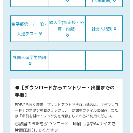
(公募推薦)
編入学(指定校・公
全学部統一 /
一般 /
募・内部)
社会人特別
共通テスト
外国人
留学生特別
【ダウンロードからエントリー・出願までの
手順】
PDFがうまく表示・プリントアウトできない場合は、「ダウンロ
ード」のボタンを右クリックし、「対象をファイルに保存」また
は「名前を付けてリンク先を保存」してからご利用ください。
①該当のPDFをダウンロード・印刷（必ずA4サイズで
片面印刷
）
してください。