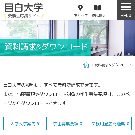
アクセス
資料
請求
資料請求&ダウンロード
Home
資料請求&ダウンロード
目白大学の資料は、すべて無料で請求できます。
また、出願書類やダウンロード対象の学生募集要項は、このペ
ージからダウンロードできます。
大学入学案内
学生募集
要項
受験用
過去問題集