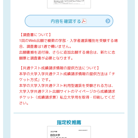
内容を確認する
【調査書について】
1回のWeb出願で複数の学部・入学者選抜種別を受験する場
合、調査書は1通で構いません。
出願書類を送付後、さらに追加出願する場合は、新たに志
願票と調査書が必要となります。
【共通テスト成績請求情報の提供方法について】
本学の大学入学共通テスト成績請求情報の提供方法は「チ
ケット方式」です。
本学の大学入学共通テスト利用型選抜を受験される方は、
大学入学共通テスト出願サイトのマイページから成績請求
チケット（成績請求票）私立大学用を取得・印刷してくだ
さい。
指定校推薦