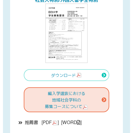
ダウンロード
編入学選抜における
地域社会学科の
募集コースについて
推薦書
[
PDF
]
[
WORD
]