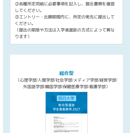
②各種所定用紙に必要事項を記入し、提出書類を確認
してください。
③エントリー・出願期間内に、所定の宛先に提出して
ください。
（提出の期限や方法は入学者選抜の方式によって異な
ります）
総合型
（心理学部/
人間学部/
社会学部/
メディア学部/
経営学部/
外国語学部/
韓国学部/
保健医療学部/
看護学部
）