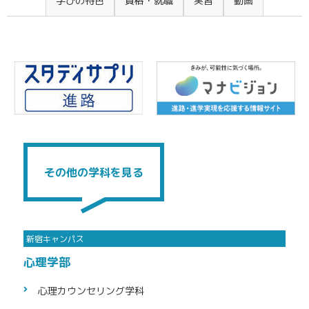
その他の学科を見る
心理学部
心理カウン
セリング学科