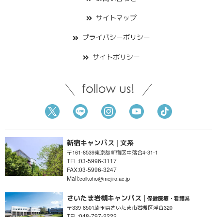
サイトマップ
プライバシーポリシー
サイトポリシー
新宿キャンパス | 文系
〒161-8539
東京都新宿区
中落合4-31-1
TEL:03-5996-3117
FAX:03-5996-3247
Mail:
colkoho@mejiro.ac.jp
さいたま岩槻キャンパス |
保健医療・看護系
〒339-8501
埼玉県さいたま市
岩槻区浮谷320
TEL:048-797-2222