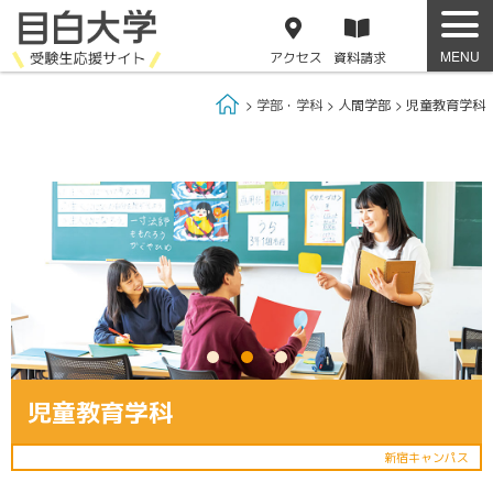
アクセス
資料
請求
Home
学部・学科
人間学部
児童教育学科
児童教育学科
新宿キャンパス