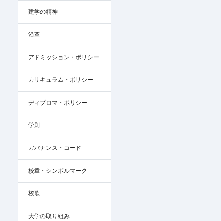
建学の精神
沿革
アドミッション・ポリシー
カリキュラム・ポリシー
ディプロマ・ポリシー
学則
ガバナンス・コード
校章・シンボルマーク
校歌
大学の取り組み