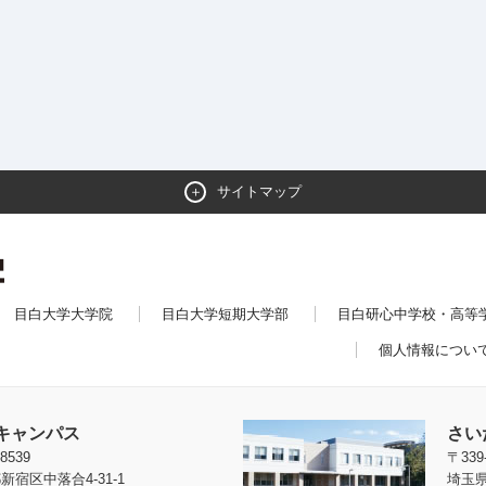
サイトマップ
目白大学大学院
目白大学短期大学部
目白研心中学校・高等
個人情報につい
キャンパス
さい
8539
〒339
新宿区中落合4-31-1
埼玉県