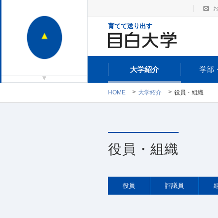
育てて送り出す
大学紹介
学部
HOME
大学紹介
役員・組織
役員・組織
役員
評議員