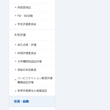
内部質保証
FD・SD活動
学生評価委員会
大学評価
自己点検・評価
外部評価委員会
大学機関別認証評価
登録日本語教員
リハビリテーション教育評価
機構認定評価
世界作業療法士連盟認定
役員・組織