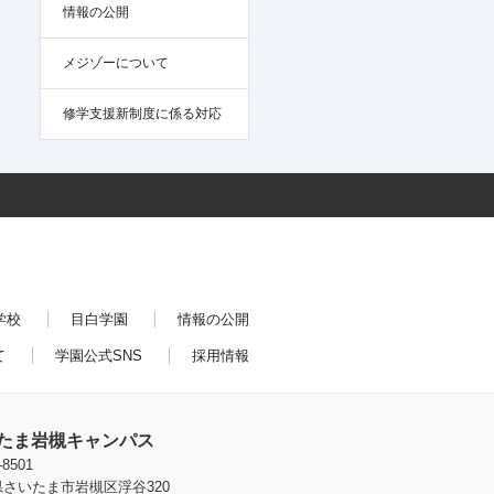
情報の公開
メジゾーについて
修学支援新制度に係る対応
学校
目白学園
情報の公開
て
学園公式SNS
採用情報
たま岩槻キャンパス
-8501
さいたま市岩槻区浮谷320