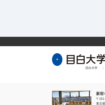
目白大学
新宿
〒161-
東京都