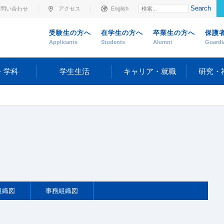
Search
お問い合わせ
アクセス
English
受験生の方へ
在学生の方へ
卒業生の方へ
保護
Applicants
Students
Alumni
Guardi
・学科
学生生活
キャリア・就職
研究・
組織図
事務組織図