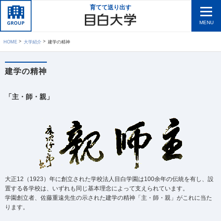
育てて送り出す
MENU
HOME
大学紹介
建学の精神
建学の精神
「主・師・親」
大正12（1923）年に創立された学校法人目白学園は100余年の伝統を有し、設
置する各学校は、いずれも同じ基本理念によって支えられています。
学園創立者、佐藤重遠先生の示された建学の精神「主・師・親」がこれに当た
ります。