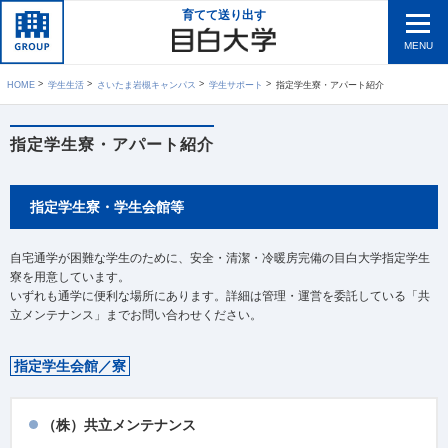
育てて送り出す
MENU
HOME
学生生活
さいたま岩槻キャンパス
学生サポート
指定学生寮・アパート紹介
指定学生寮・アパート紹介
指定学生寮・学生会館等
自宅通学が困難な学生のために、安全・清潔・冷暖房完備の目白大学指定学生
寮を用意しています。
いずれも通学に便利な場所にあります。詳細は管理・運営を委託している「共
立メンテナンス」までお問い合わせください。
指定学生会館／寮
（株）共立メンテナンス