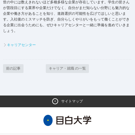
世の中には数えきれないほど多種多様な企業が存在しています。学生の皆さん
が普段目にする業界や企業だけでなく、自分がまだ知らない分野にも魅力的な
企業や働き方があることを知り、進路選択の可能性を広げてほしいと思いま
す。入社後のミスマッチを防ぎ、自分らしくやりがいをもって働くことができ
る企業に出会うためにも、ぜひキャリアセンターと一緒に準備を進めていきま
しょう。
キャリアセンター
前の記事
キャリア・就職 の一覧
サイトマップ