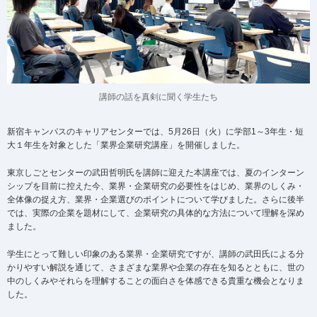
講師の話を真剣に聞く学生たち
新宿キャンパスのキャリアセンターでは、5月26日（火）に学部1～3年生・短
大１年生を対象とした「業界企業研究講座」を開催しました。
東京しごとセンターの武田哲明氏を講師に迎えた本講座では、夏のインターン
シップを目前に控えた今、業界・企業研究の必要性をはじめ、業界のしくみ・
全体像の捉え方、業界・企業選びのポイントについて学びました。さらに後半
では、実際の企業を題材にして、企業研究の具体的な方法について理解を深め
ました。
学生にとって難しい印象のある業界・企業研究ですが、講師の武田氏による分
かりやすい解説を通じて、さまざまな業界や企業の存在を知るとともに、世の
中のしくみやそれらを理解することの面白さを体感できる貴重な機会となりま
した。