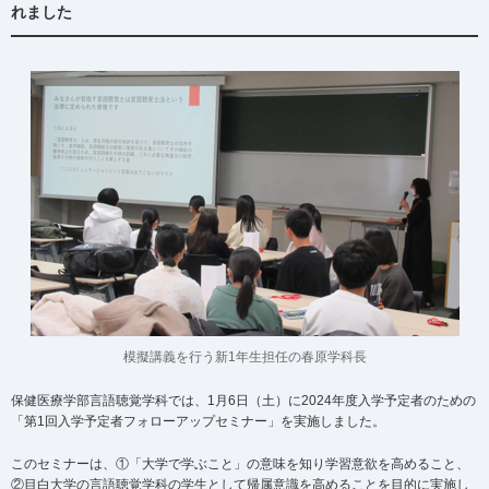
れました
模擬講義を行う新1年生担任の春原学科長
保健医療学部言語聴覚学科では、1月6日（土）に2024年度入学予定者のための
「第1回入学予定者フォローアップセミナー」を実施しました。
このセミナーは、①「大学で学ぶこと」の意味を知り学習意欲を高めること、
②目白大学の言語聴覚学科の学生として帰属意識を高めることを目的に実施し