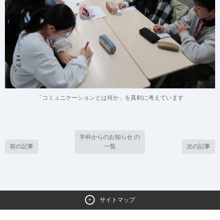
「コミュニケーションとは何か」を真剣に考えています
学科からのお知らせ の
前の記事
一覧
次の記事
サイトマップ