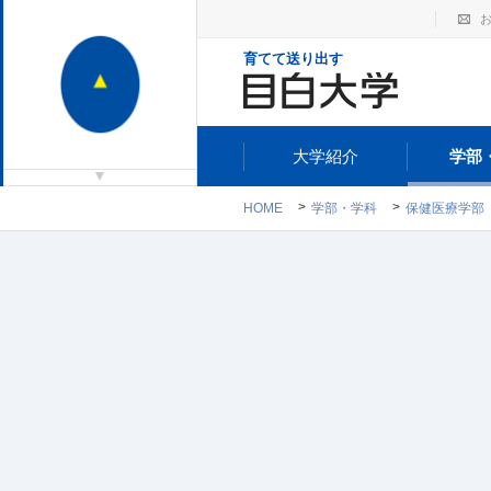
育てて送り出す
大学紹介
学部
HOME
学部・学科
保健医療学部