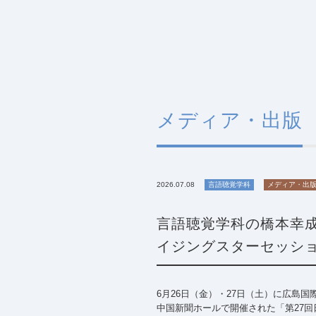
メディア・出版
2026.07.08
言語聴覚学科
メディア・出
言語聴覚学科の橋本幸成
イジングスターセッシ
6月26日（金）・27日（土）に広島国
中国新聞ホールで開催された「第27回