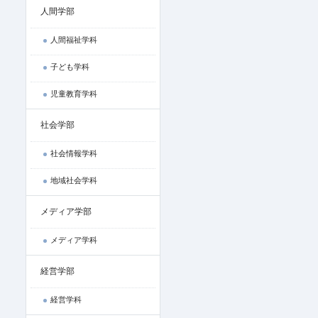
人間学部
人間福祉学科
子ども学科
児童教育学科
社会学部
社会情報学科
地域社会学科
メディア学部
メディア学科
経営学部
経営学科