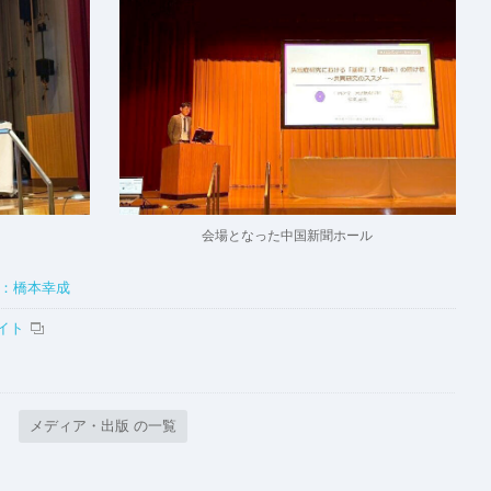
会場となった中国新聞ホール
介：橋本幸成
イト
メディア・出版 の一覧