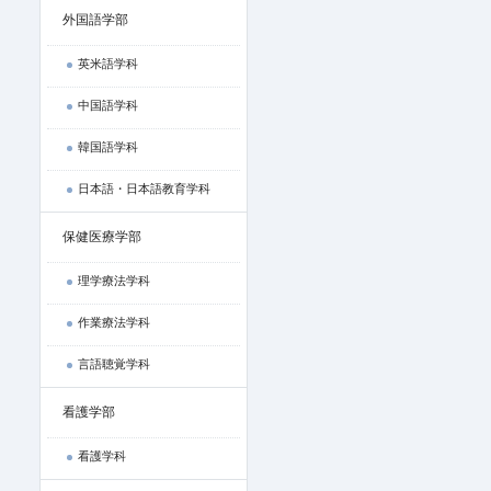
外国語学部
英米語学科
中国語学科
韓国語学科
日本語・日本語教育学科
保健医療学部
理学療法学科
作業療法学科
言語聴覚学科
看護学部
看護学科