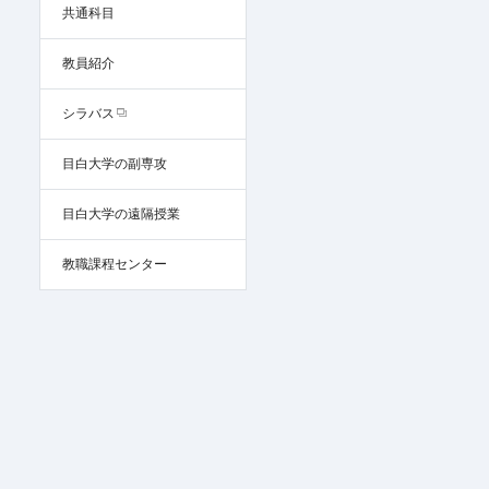
共通科目
教員紹介
シラバス
目白大学の副専攻
目白大学の遠隔授業
教職課程センター