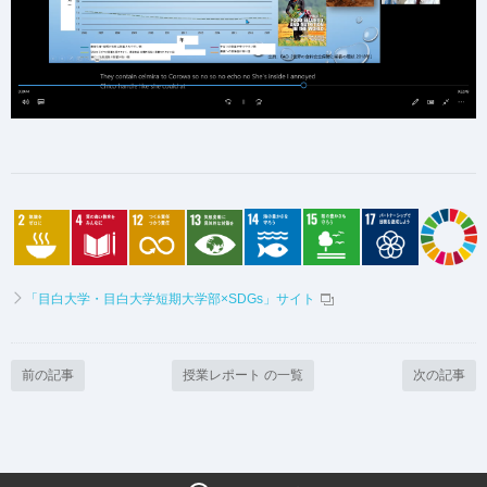
「目白大学・目白大学短期大学部×SDGs」サイト
前の記事
授業レポート の一覧
次の記事