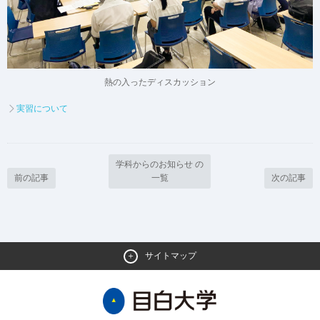
熱の入ったディスカッション
実習について
学科からのお知らせ の
前の記事
一覧
次の記事
サイトマップ