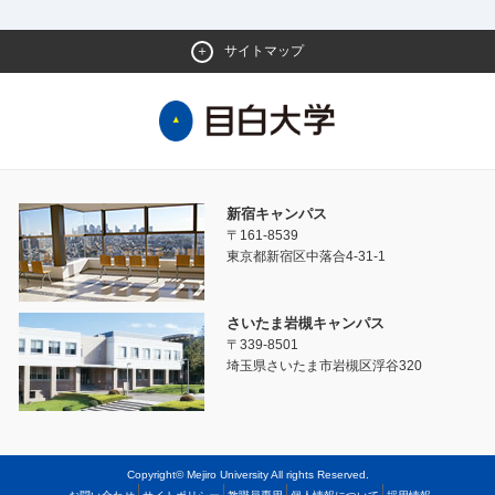
サイトマップ
新宿キャンパス
〒161-8539
東京都新宿区中落合4-31-1
さいたま岩槻キャンパス
〒339-8501
埼玉県さいたま市岩槻区浮谷320
Copyright© Mejiro University All rights Reserved.