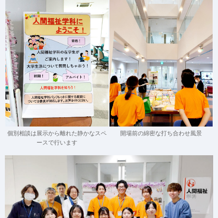
個別相談は展示から離れた静かなスペ
開場前の綿密な打ち合わせ風景
ースで行います