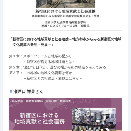
「新宿区における地域貢献と社会連携～地方都市からみる新宿区の地域
文化資源の発見・発展～」
第１章：スポーツチームと地域の繋がり
～新宿区が抱える地域課題とは～
第２章："遊び"とは何か、遊びの場から街の構造を考えてみる
第３章：この地域の地域文化資源は何か
～新宿区との相違点・類似点は何か～
瀬戸口 祥菜さん