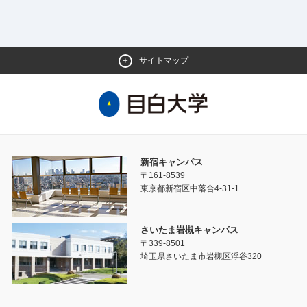
サイトマップ
新宿キャンパス
〒161-8539
東京都新宿区中落合4-31-1
さいたま岩槻キャンパス
〒339-8501
埼玉県さいたま市岩槻区浮谷320