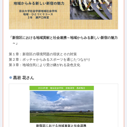
「新宿区における地域貢献と社会連携～地域からみる新しい新宿の魅力
～」
第１章：新宿区の環境問題の現状とその対策
第２章：ボッチャからみるスポーツを通じたつながり
第３章：地域住民により受け継がれる染色文化
黒岩 花さん