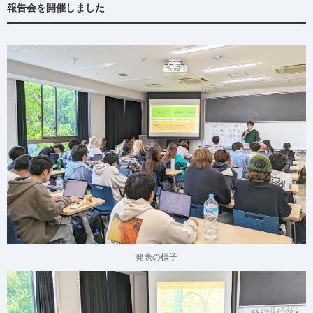
報告会を開催しました
発表の様子