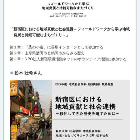
「新宿区における地域貢献と社会連携～フィールドワークから学ぶ地域
発展と持続可能なまちづくり～」
第１章：「染の小道」に長期インターンとして参加する
第２章：山形県酒田市と鶴岡市からみる歴史
第３章：NPO法人新宿環境活動ネットのボランティア活動に参加する
松本 壮希さん