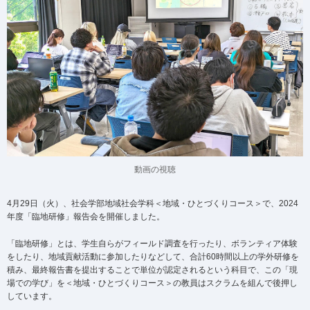
動画の視聴
4月29日（火）、社会学部地域社会学科＜地域・ひとづくりコース＞で、2024
年度「臨地研修」報告会を開催しました。
「臨地研修」とは、学生自らがフィールド調査を行ったり、ボランティア体験
をしたり、地域貢献活動に参加したりなどして、合計60時間以上の学外研修を
積み、最終報告書を提出することで単位が認定されるという科目で、この「現
場での学び」を＜地域・ひとづくりコース＞の教員はスクラムを組んで後押し
しています。