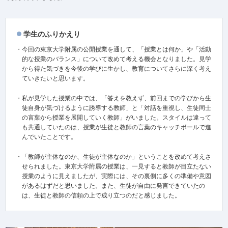
学生のふりかえり
・今回の東京大学附属の公開授業を通して、「授業とは何か」や「活動
的な授業のバランス」について改めて考える機会となりました。見学
から得た気づきを今後の学びに生かし、教育についてさらに深く考え
ていきたいと思います。
・私が見学した授業の中では、「答えを教えず、前回までの学びから生
徒自身が気づけるように誘導する教師」と「対話を重視し、生徒同士
の言葉から授業を展開していく教師」がいました。スタイルは違って
も共通していたのは、授業が生徒と教師の言葉のキャッチボールで進
んでいたことです。
・「教師が主体なのか、生徒が主体なのか」ということを改めて考えさ
せられました。東京大学附属の授業は、一見すると教師が目立たない
授業のように見えましたが、実際には、その裏側に多くの準備や意図
があるはずだと思いました。また、生徒が自由に発言できていたの
は、生徒と教師の信頼の上で成り立つのだと感じました。