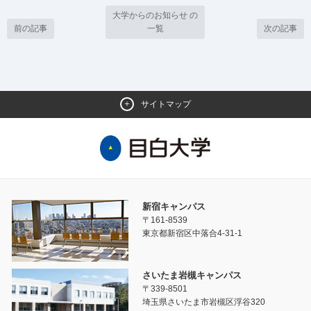
大学からのお知らせ の
前の記事
一覧
次の記事
サイトマップ
新宿キャンパス
〒161-8539
東京都新宿区中落合4-31-1
さいたま岩槻キャンパス
〒339-8501
埼玉県さいたま市岩槻区浮谷320