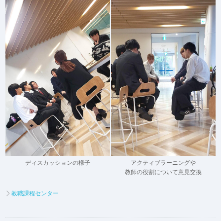
ディスカッションの様子
アクティブラーニングや
教師の役割について意見交換
教職課程センター