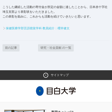
こうした継続した活動の寄付金が所定の金額に達したことから、日本赤十字社
埼玉支部より表彰状をいただきました。
この表彰を励みに、これからも活動を続けていきたいと思います。
保健医療学部言語聴覚学科 教員紹介：櫻井健太
前の記事
研究・社会貢献 の一覧
サイトマップ