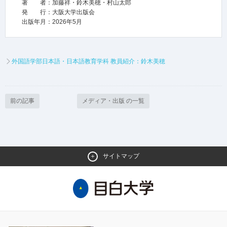
著 者：加藤祥・鈴木美穂・村山太郎
発 行：大阪大学出版会
出版年月：2026年5月
外国語学部日本語・日本語教育学科 教員紹介：鈴木美穂
前の記事
メディア・出版 の一覧
サイトマップ