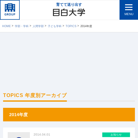
育てて送り出す
MENU
HOME
学部・学科
人間学部
子ども学科
TOPICS
2014年度
TOPICS 年度別アーカイブ
2014年度
2014.04.01
お知らせ