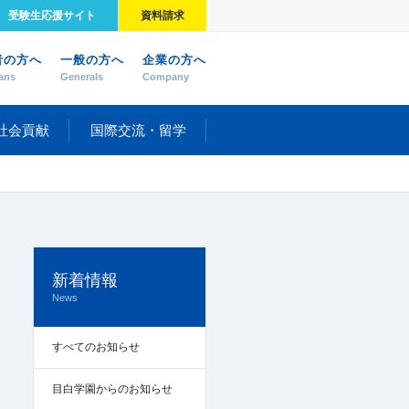
受験生応援サイト
資料請求
者の方へ
一般の方へ
企業の方へ
ans
Generals
Company
社会貢献
国際交流・留学
新着情報
News
すべてのお知らせ
目白学園からのお知らせ