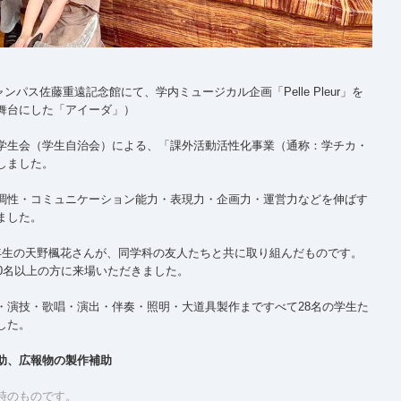
ャンパス佐藤重遠記念館にて、学内ミュージカル企画「Pelle Pleur」を
舞台にした「アイーダ」）
学生会（学生自治会）による、「課外活動活性化事業（通称：学チカ・
しました。
調性・コミュニケーション能力・表現力・企画力・運営力などを伸ばす
ました。
年生の天野楓花さんが、同学科の友人たちと共に取り組んだものです。
00名以上の方に来場いただきました。
・演技・歌唱・演出・伴奏・照明・大道具製作まですべて28名の学生た
した。
助、広報物の製作補助
時のものです。