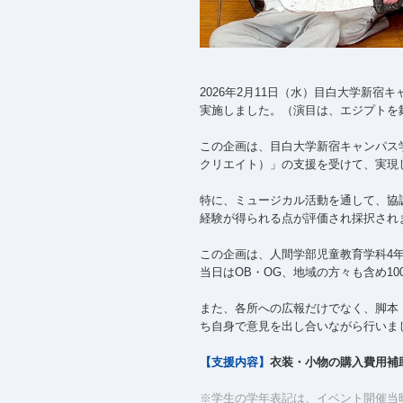
2026年2月11日（水）目白大学新宿キ
実施しました。（演目は、エジプトを
この企画は、目白大学新宿キャンパス
クリエイト）」の支援を受けて、実現
特に、ミュージカル活動を通して、協
経験が得られる点が評価され採択され
この企画は、人間学部児童教育学科4
当日はOB・OG、地域の方々も含め1
また、各所への広報だけでなく、脚本
ち自身で意見を出し合いながら行いま
【支援内容】
衣装・小物の購入費用補
※学生の学年表記は、イベント開催当