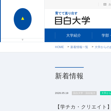
育てて送り出す
大学紹介
学部
HOME
新着情報一覧
大学からの
新着情報
2026.05.19
目白大学・目白短大
大学か
【学チカ・クリエイト】学