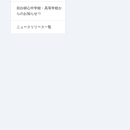
目白研心中学校・高等学校か
らのお知らせ
ニュースリリース一覧